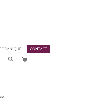
 CORANIQUE
CONTACT
ans