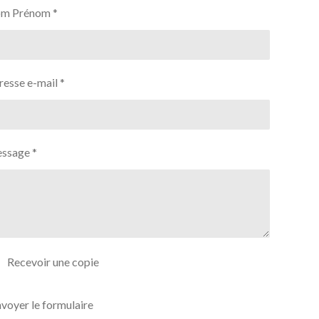
m Prénom *
esse e-mail *
ssage *
Recevoir une copie
voyer le formulaire