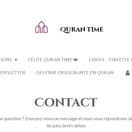
Quran time
TIONS
L'ÉLITE QURAN TIME 👑
LAWHA - TABLETTE
NEWSLETTER
DEVENIR ENSEIGNANTE EN QURAN
Contact
e question ? Envoyez-nous un message et nous vous répondrons d
les plus brefs délais