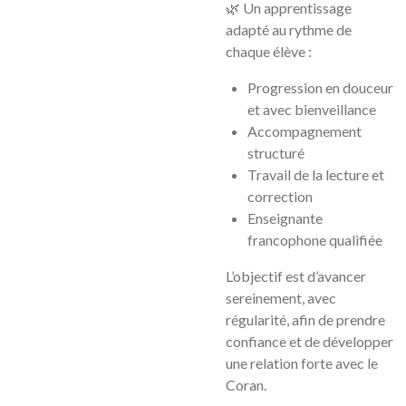
🌿 Un apprentissage
adapté au rythme de
chaque élève :
Progression en douceur
et avec bienveillance
Accompagnement
structuré
Travail de la lecture et
correction
Enseignante
francophone qualifiée
L’objectif est d’avancer
sereinement, avec
régularité, afin de prendre
confiance et de développer
une relation forte avec le
Coran.