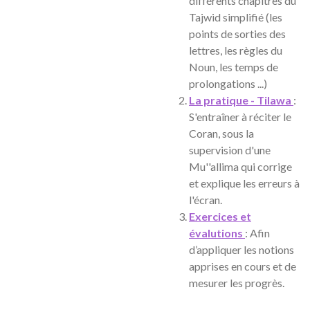
différents chapitres du
Tajwid simplifié (les
points de sorties des
lettres, les règles du
Noun, les temps de
prolongations ...)
La pratique - Tilawa
:
S'entraîner à réciter le
Coran, sous la
supervision d'une
Mu''allima qui corrige
et explique les erreurs à
l'écran.
Exercices et
évalutions
:
Afin
d’appliquer les notions
apprises en cours et de
mesurer les progrès.