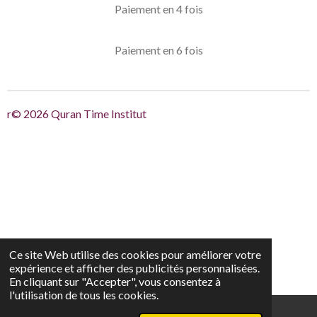
Paiement en 4 fois
Paiement en 6 fois
r© 2026 Quran Time Institut
Ce site Web utilise des cookies pour améliorer votre
expérience et afficher des publicités personnalisées.
En cliquant sur "Accepter", vous consentez à
l'utilisation de tous les cookies.