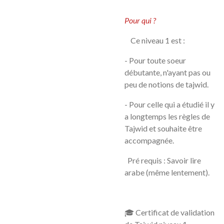
Pour qui ?
Ce niveau 1 est :
- Pour toute soeur
débutante, n'ayant pas ou
peu de notions de tajwid.
- Pour celle qui a étudié il y
a longtemps les règles de
Tajwid et souhaite être
accompagnée.
Pré requis : Savoir lire
arabe (même lentement).
🎓 Certificat de validation