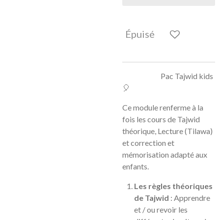
Épuisé
Pac Tajwid kids
🎈
Ce module renferme à la
fois les cours de Tajwid
théorique, Lecture (Tilawa)
et correction et
mémorisation adapté aux
enfants.
Les règles théoriques
de Tajwid
: Apprendre
et / ou revoir les