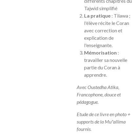
différents chapitres du
Tajwid simplifié
La pratique
: Tilawa ;
l'élève récite le Coran
avec correction et
explication de
l'enseignante.
Mémorisation
:
travailler sa nouvelle
partie du Coran à
apprendre.
Avec Oustedha Atika,
Francophone, douce et
pédagogue.
Etude de ce livre en photo +
supports de la Mu"allima
fournis.