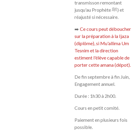
transmisson remontant
jusqu'au Prophète ﷺ) et
réajusté si nécessaire.
➡️
Ce cours peut déboucher
sur la préparation à la Ijaza
(diplôme), si Mu'allima Um
Tesnim et la direction
estiment l'élève capable de
porter cette amana (dépot).
De fin septembre à fin Juin,
Engagement annuel.
Durée : 1h30 à 2h00.
Cours en petit comité.
Paiement en plusieurs fois
possible.